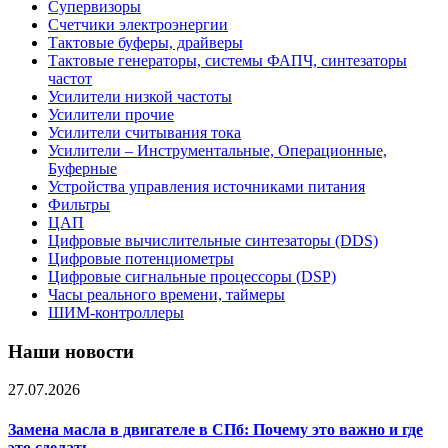
Супервизоры
Счетчики электроэнергии
Тактовые буферы, драйверы
Тактовые генераторы, системы ФАПЧ, синтезаторы
частот
Усилители низкой частоты
Усилители прочие
Усилители считывания тока
Усилители – Инструментальные, Операционные,
Буферные
Устройства управления источниками питания
Фильтры
ЦАП
Цифровые вычислительные синтезаторы (DDS)
Цифровые потенциометры
Цифровые сигнальные процессоры (DSP)
Часы реального времени, таймеры
ШИМ-контроллеры
Наши новости
27.07.2026
Замена масла в двигателе в СПб: Почему это важно и где
это сделать