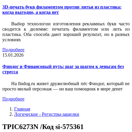
3D-печать букв филаментом против литья из пластика:
когда выгодно, а когда нет
Выбор технологии изготовления рекламных букв часто
сводится к дилемме: печатать филаментом или лить из
пластика. Оба способа дают хороший результат, но в разных
условиях
Подробнее
15.01.2026
Финдог и Финансовый путь: шаг за шагом к деньгам без
стресса
На findog.ru живет дружелюбный пёс Финдог, который не
просто милый персонаж — он ваш помощник в мире денег
Подробнее
Главная
Логические - Регистры-защелки
TPIC6273N /Код si-575361