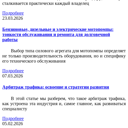
сталкивается практически каждый владелец
Подробнее
23.03.2026
Бензиновые, дизельные и электрические мотопомпы:
тонкости обслуживания и ремонта для долговечной
работы
Выбор типа силового агрегата для мотопомпы определяет
не только производительность оборудования, но и специфику
его технического обслуживания
Подробнее
07.03.2026
Арбитраж трафика: освоение и стратегии развития
В этой статье мы разберем, что такое арбитраж трафика,
как устроена эта индустрия и, самое главное, как развиваться
специалисту
Подробнее
05.02.2026