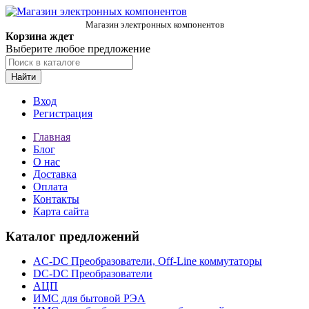
Магазин электронных компонентов
Корзина ждет
Выберите любое предложение
Найти
Вход
Регистрация
Главная
Блог
О нас
Доставка
Оплата
Контакты
Карта сайта
Каталог предложений
AC-DC Преобразователи, Off-Line коммутаторы
DC-DC Преобразователи
АЦП
ИМС для бытовой РЭА