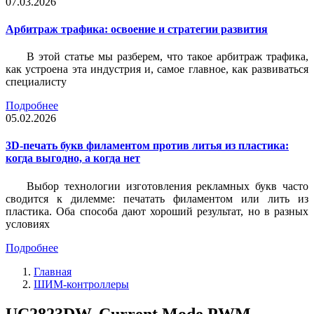
07.03.2026
Арбитраж трафика: освоение и стратегии развития
В этой статье мы разберем, что такое арбитраж трафика,
как устроена эта индустрия и, самое главное, как развиваться
специалисту
Подробнее
05.02.2026
3D-печать букв филаментом против литья из пластика:
когда выгодно, а когда нет
Выбор технологии изготовления рекламных букв часто
сводится к дилемме: печатать филаментом или лить из
пластика. Оба способа дают хороший результат, но в разных
условиях
Подробнее
Главная
ШИМ-контроллеры
UC2823DW, Current Mode PWM