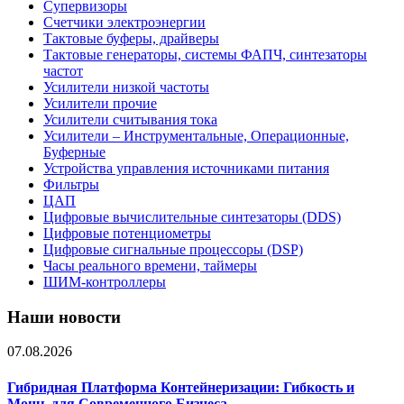
Супервизоры
Счетчики электроэнергии
Тактовые буферы, драйверы
Тактовые генераторы, системы ФАПЧ, синтезаторы
частот
Усилители низкой частоты
Усилители прочие
Усилители считывания тока
Усилители – Инструментальные, Операционные,
Буферные
Устройства управления источниками питания
Фильтры
ЦАП
Цифровые вычислительные синтезаторы (DDS)
Цифровые потенциометры
Цифровые сигнальные процессоры (DSP)
Часы реального времени, таймеры
ШИМ-контроллеры
Наши новости
07.08.2026
Гибридная Платформа Контейнеризации: Гибкость и
Мощь для Современного Бизнеса