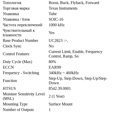
Топология
Boost, Buck, Flyback, Forward
Торговая марка
Texas Instruments
Упаковка
Tube
Упаковка / блок
SOIC-16
Частота переключений
1000 kHz
Чувствительный к
Yes
влажности
Base Product Number
UC2823 ->,
Clock Sync
No
Current Limit, Enable, Frequency
Control Features
Control, Ramp, So
Duty Cycle (Max)
80%
ECCN
EAR99
Frequency - Switching
340kHz ~ 460kHz
Step-Up, Step-Down, Step-Up/Step-
Function
Down
HTSUS
8542.39.0001
Moisture Sensitivity Level
2 (1 Year)
(MSL)
Mounting Type
Surface Mount
Number of Outputs
1