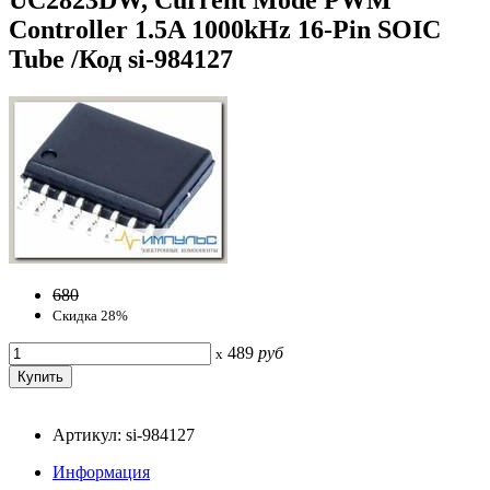
Controller 1.5A 1000kHz 16-Pin SOIC
Tube /Код si-984127
680
Скидка 28%
489
руб
x
Артикул: si-984127
Информация