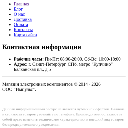
Главная
Блог
О нас
Доставка
Оплата
Контакты
Карта сайта
Контактная
информация
Рабочие часы:
Пн-Пт: 08:00-20:00, Сб-Вс: 10:00-18:00
Адрес:
г. Санкт-Петербург, СПб, метро "Купчино"
Балканская пл., д.5
Магазин электронных компонентов © 2014 - 2026
ООО "Импульс".
Данный информационный ресурс не является публичной офертой. Наличие
и стоимость товаров уточняйте по телефону. Производители оставляют за
собой право изменять технические характеристики и внешний вид товаров
без предварительного уведомления.