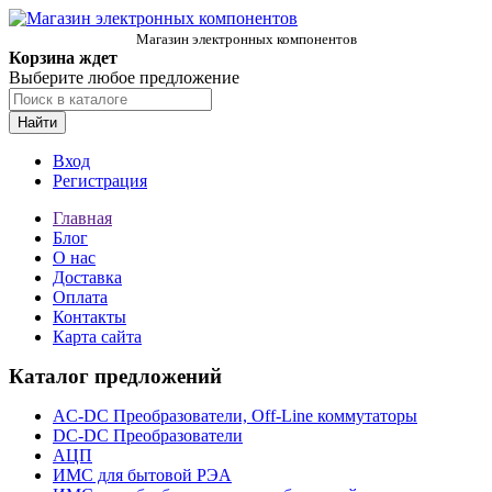
Магазин электронных компонентов
Корзина ждет
Выберите любое предложение
Найти
Вход
Регистрация
Главная
Блог
О нас
Доставка
Оплата
Контакты
Карта сайта
Каталог предложений
AC-DC Преобразователи, Off-Line коммутаторы
DC-DC Преобразователи
АЦП
ИМС для бытовой РЭА