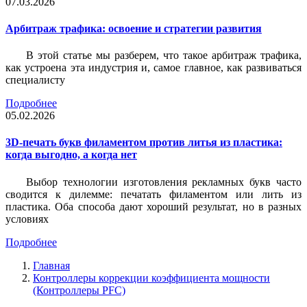
07.03.2026
Арбитраж трафика: освоение и стратегии развития
В этой статье мы разберем, что такое арбитраж трафика,
как устроена эта индустрия и, самое главное, как развиваться
специалисту
Подробнее
05.02.2026
3D-печать букв филаментом против литья из пластика:
когда выгодно, а когда нет
Выбор технологии изготовления рекламных букв часто
сводится к дилемме: печатать филаментом или лить из
пластика. Оба способа дают хороший результат, но в разных
условиях
Подробнее
Главная
Контроллеры коррекции коэффициента мощности
(Контроллеры PFC)