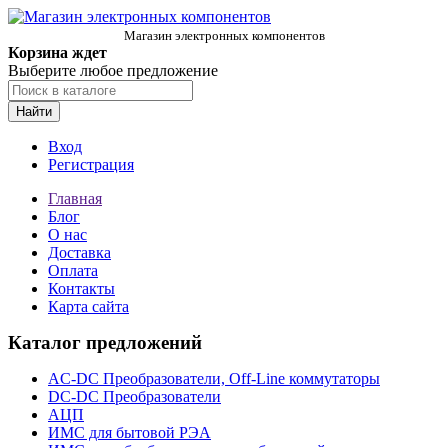
Магазин электронных компонентов
Корзина ждет
Выберите любое предложение
Найти
Вход
Регистрация
Главная
Блог
О нас
Доставка
Оплата
Контакты
Карта сайта
Каталог предложений
AC-DC Преобразователи, Off-Line коммутаторы
DC-DC Преобразователи
АЦП
ИМС для бытовой РЭА