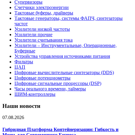
Супервизоры
Счетчики электроэнергии
Тактовые буферы, драйверы
Тактовые генераторы, системы ФАПЧ, синтезаторы
частот
Усилители низкой частоты
Усилители прочие
Усилители считывания тока
Усилители – Инструментальные, Операционные,
Буферные
Устройства управления источниками питания
Фильтры
ЦАП
Цифровые вычислительные синтезаторы (DDS)
Цифровые потенциометры
Цифровые сигнальные процессоры (DSP)
Часы реального времени, таймеры
ШИМ-контроллеры
Наши новости
07.08.2026
Гибридная Платформа Контейнеризации: Гибкость и
Мощь для Современного Бизнеса