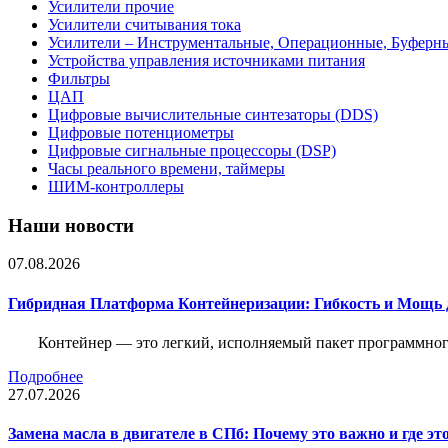
Усилители прочие
Усилители считывания тока
Усилители – Инструментальные, Операционные, Буферн
Устройства управления источниками питания
Фильтры
ЦАП
Цифровые вычислительные синтезаторы (DDS)
Цифровые потенциометры
Цифровые сигнальные процессоры (DSP)
Часы реального времени, таймеры
ШИМ-контроллеры
Наши новости
07.08.2026
Гибридная Платформа Контейнеризации: Гибкость и Мощь 
Контейнер — это легкий, исполняемый пакет программного
Подробнее
27.07.2026
Замена масла в двигателе в СПб: Почему это важно и где эт