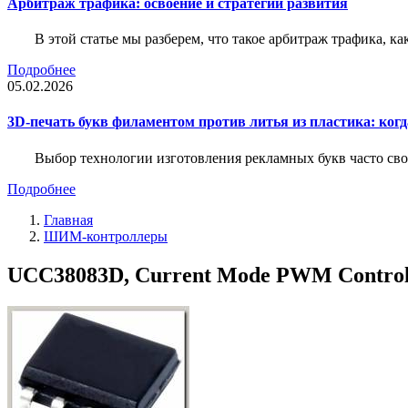
Арбитраж трафика: освоение и стратегии развития
В этой статье мы разберем, что такое арбитраж трафика, ка
Подробнее
05.02.2026
3D-печать букв филаментом против литья из пластика: когда
Выбор технологии изготовления рекламных букв часто свод
Подробнее
Главная
ШИМ-контроллеры
UCC38083D, Current Mode PWM Controlle