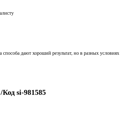
иалисту
 способа дают хороший результат, но в разных условиях
Код si-981585