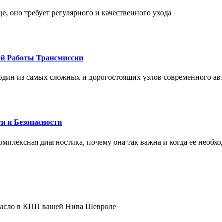
це, оно требует регулярного и качественного ухода
ой Работы Трансмиссии
один из самых сложных и дорогостоящих узлов современного а
и и Безопасности
комплексная диагностика, почему она так важна и когда ее необх
 масло в КПП вашей Нива Шевроле