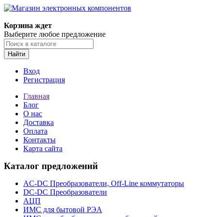
Корзина ждет
Выберите любое предложение
Найти
Вход
Регистрация
Главная
Блог
О нас
Доставка
Оплата
Контакты
Карта сайта
Каталог предложений
AC-DC Преобразователи, Off-Line коммутаторы
DC-DC Преобразователи
АЦП
ИМС для бытовой РЭА