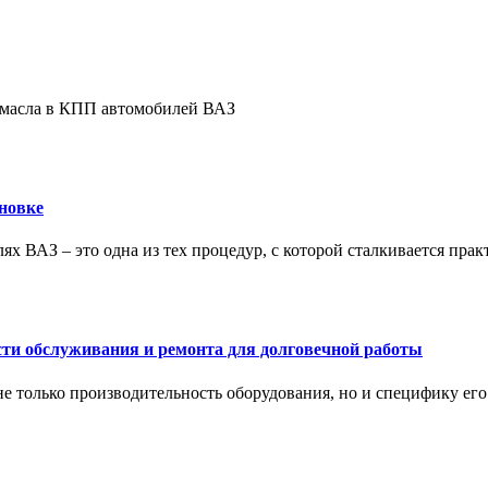
е масла в КПП автомобилей ВАЗ
новке
ях ВАЗ – это одна из тех процедур, с которой сталкивается пра
сти обслуживания и ремонта для долговечной работы
не только производительность оборудования, но и специфику ег