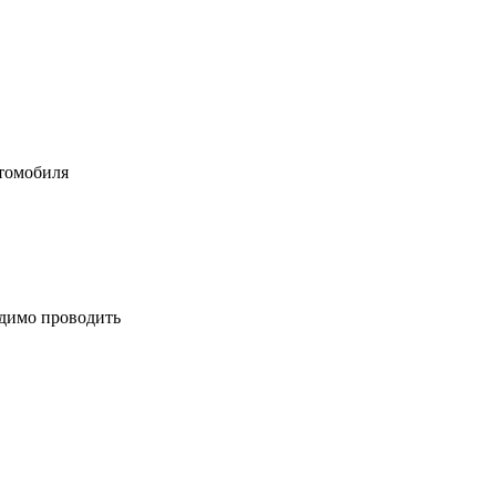
втомобиля
одимо проводить