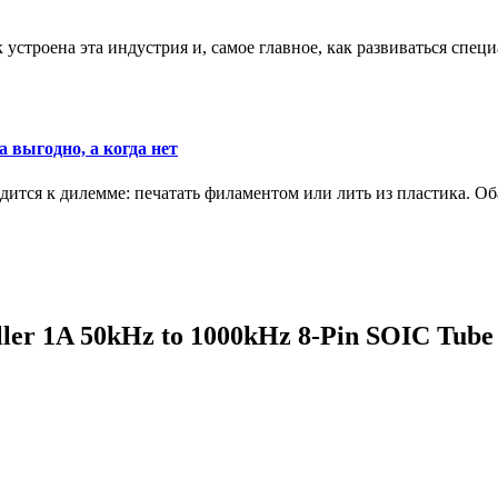
к устроена эта индустрия и, самое главное, как развиваться спец
 выгодно, а когда нет
ится к дилемме: печатать филаментом или лить из пластика. Оба
r 1A 50kHz to 1000kHz 8-Pin SOIC Tube /