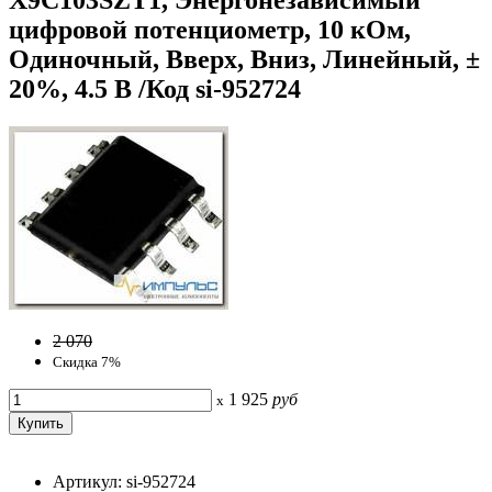
цифровой потенциометр, 10 кОм,
Одиночный, Вверх, Вниз, Линейный, ±
20%, 4.5 В /Код si-952724
2 070
Скидка 7%
1 925
руб
x
Артикул: si-952724