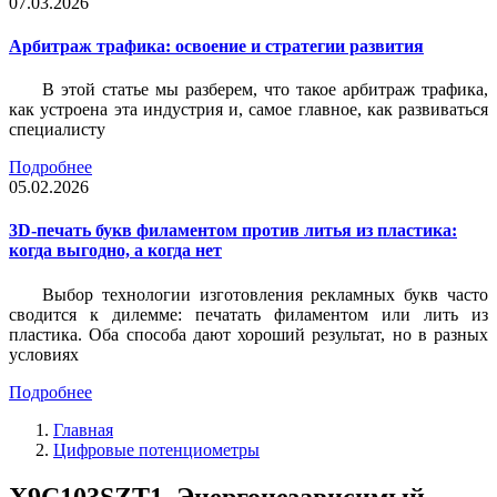
07.03.2026
Арбитраж трафика: освоение и стратегии развития
В этой статье мы разберем, что такое арбитраж трафика,
как устроена эта индустрия и, самое главное, как развиваться
специалисту
Подробнее
05.02.2026
3D-печать букв филаментом против литья из пластика:
когда выгодно, а когда нет
Выбор технологии изготовления рекламных букв часто
сводится к дилемме: печатать филаментом или лить из
пластика. Оба способа дают хороший результат, но в разных
условиях
Подробнее
Главная
Цифровые потенциометры
X9C103SZT1, Энергонезависимый