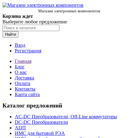
Магазин электронных компонентов
Корзина ждет
Выберите любое предложение
Найти
Вход
Регистрация
Главная
Блог
О нас
Доставка
Оплата
Контакты
Карта сайта
Каталог предложений
AC-DC Преобразователи, Off-Line коммутаторы
DC-DC Преобразователи
АЦП
ИМС для бытовой РЭА