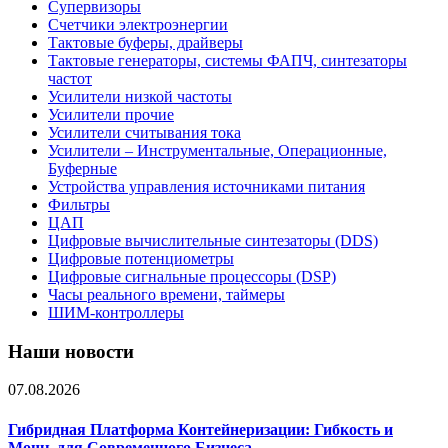
Супервизоры
Счетчики электроэнергии
Тактовые буферы, драйверы
Тактовые генераторы, системы ФАПЧ, синтезаторы
частот
Усилители низкой частоты
Усилители прочие
Усилители считывания тока
Усилители – Инструментальные, Операционные,
Буферные
Устройства управления источниками питания
Фильтры
ЦАП
Цифровые вычислительные синтезаторы (DDS)
Цифровые потенциометры
Цифровые сигнальные процессоры (DSP)
Часы реального времени, таймеры
ШИМ-контроллеры
Наши новости
07.08.2026
Гибридная Платформа Контейнеризации: Гибкость и
Мощь для Современного Бизнеса